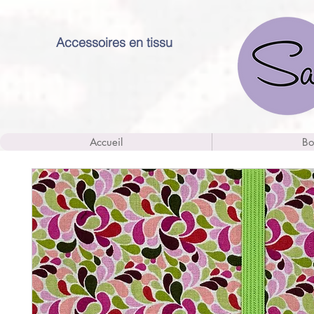
Accessoires en tissu
Accueil
Bo