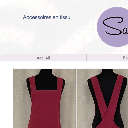
Accessoires en tissu
Accueil
Bo