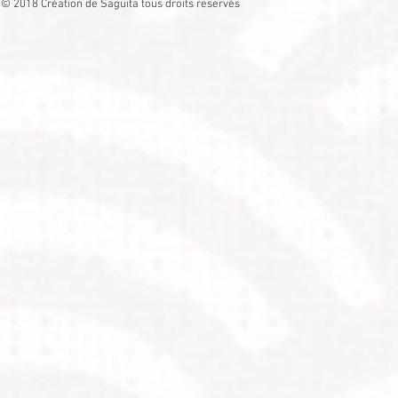
© 2018 Création de Saguita tous droits reservés