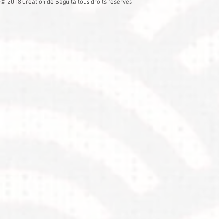
© 2018 Création de Saguita tous droits reservés