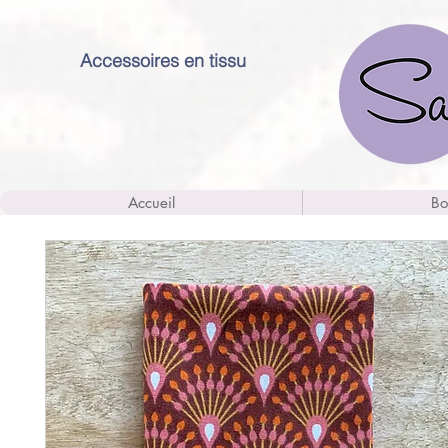
Accessoires en tissu
Accueil
Bo