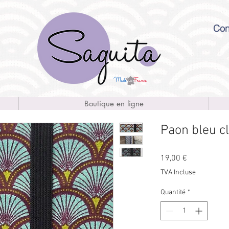
Con
Boutique en ligne
Paon bleu cl
Prix
19,00 €
TVA Incluse
Quantité
*