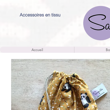
Accessoires en tissu
Accueil
Bo