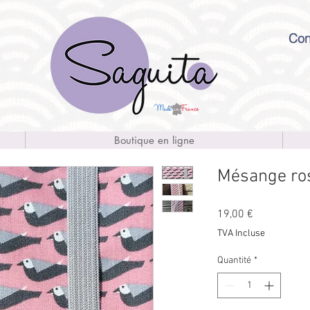
Con
Boutique en ligne
Mésange ro
Prix
19,00 €
TVA Incluse
Quantité
*