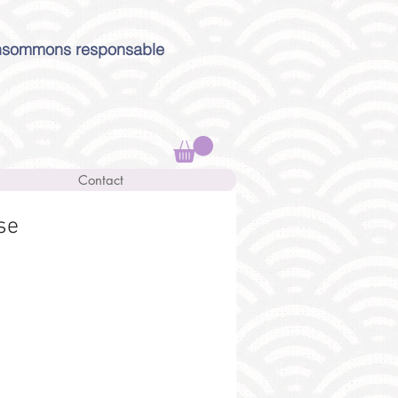
sommons responsable
Contact
se