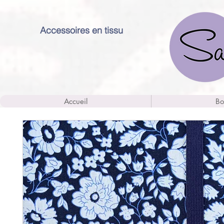
Accessoires en tissu
Accueil
Bo