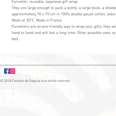
Furoshiki: reusable Japanese gift wrap.
They are large enough to pack a bottle, a large book, a shoeb
approximately 70 x 70 cm in 100% double gauze cotton, oeko-
Wash at 30°C. Made in France
Furoshikis are an eco-friendly way to wrap your gifts, they wi
hand to hand and will last a long time. Other possible uses: s
belt...
© 2018 Création de Saguita tous droits reservés