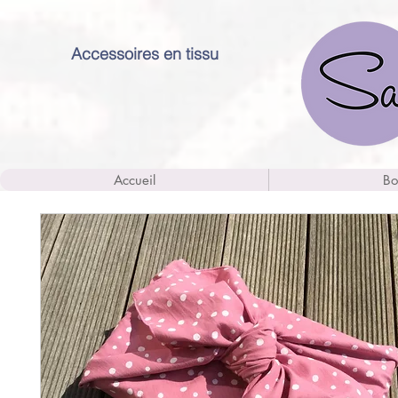
Accessoires en tissu
Accueil
Bo