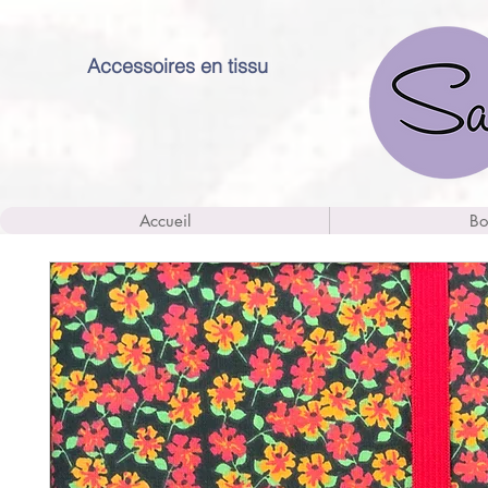
Accessoires en tissu
Accueil
Bo