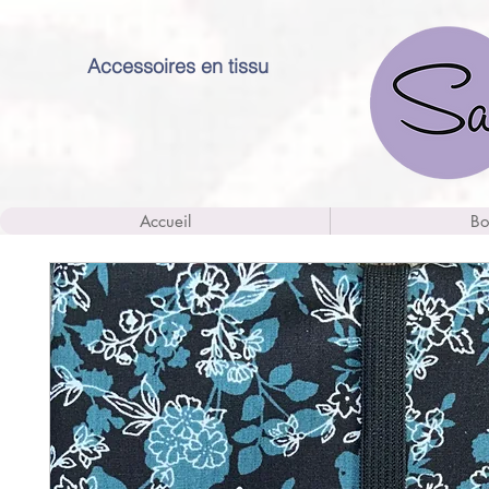
Accessoires en tissu
Accueil
Bo