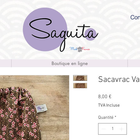
Con
Boutique en ligne
Sacavrac Vag
Prix
8,00 €
TVA Incluse
Quantité
*